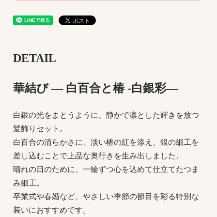
DETAIL
華結び ― 白百合と椿 -白銀彩―
白銀の光をまとうように、静かで凛とした輝きを放つ
髪飾りセット。
白百合の清らかさに、淡い椿の紅を添え、銀の細工を
差し込むことで上品な奥行きを生み出しました。
晴れの日のために、一輪ずつ心を込めて仕立てたつま
み細工。
卒業式や春婚など、やさしい季節の節目を彩る特別な
装いにおすすめです。