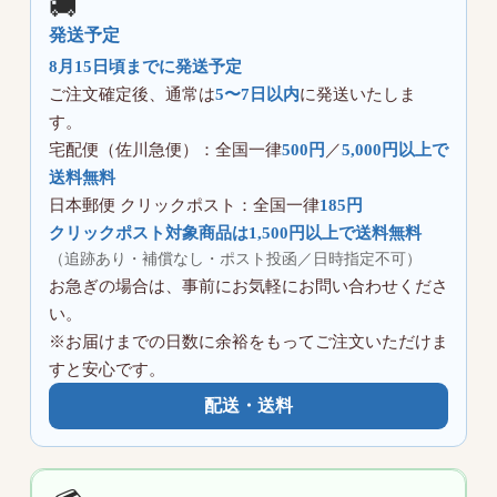
🚚
発送予定
8月15日
頃までに発送予定
ご注文確定後、通常は
5〜7日以内
に発送いたしま
す。
宅配便（佐川急便）：全国一律
500円
／
5,000円以上で
送料無料
日本郵便 クリックポスト：全国一律
185円
クリックポスト対象商品は1,500円以上で送料無料
（追跡あり・補償なし・ポスト投函／日時指定不可）
お急ぎの場合は、事前にお気軽にお問い合わせくださ
い。
※お届けまでの日数に余裕をもってご注文いただけま
すと安心です。
配送・送料