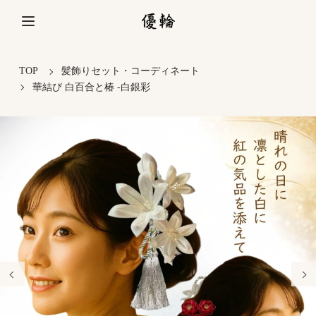
TOP
髪飾りセット・コーディネート
華結び 白百合と椿 -白銀彩