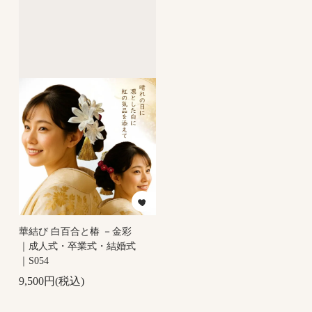
華結び 白百合と椿 －金彩
｜成人式・卒業式・結婚式
｜S054
9,500円(税込)