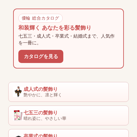
優輪 総合カタログ
和装輝く あなたを彩る髪飾り
七五三・成人式・卒業式・結婚式まで、人気作
を一冊に。
カタログを見る
成人式の髪飾り
艶やかに、凛と輝く
七五三の髪飾り
晴れ姿に、やさしい華
卒業式の髪飾り