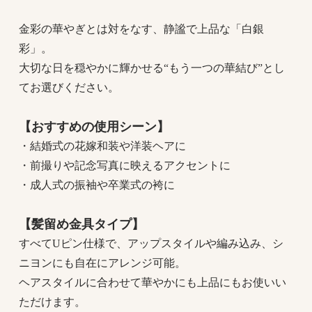
金彩の華やぎとは対をなす、静謐で上品な「白銀
彩」。
大切な日を穏やかに輝かせる“もう一つの華結び”とし
てお選びください。
【おすすめの使用シーン】
・結婚式の花嫁和装や洋装ヘアに
・前撮りや記念写真に映えるアクセントに
・成人式の振袖や卒業式の袴に
【髪留め金具タイプ】
すべてUピン仕様で、アップスタイルや編み込み、シ
ニヨンにも自在にアレンジ可能。
ヘアスタイルに合わせて華やかにも上品にもお使いい
ただけます。