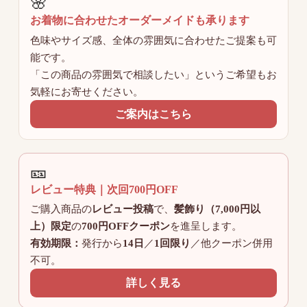
🌸
お着物に合わせたオーダーメイドも承ります
色味やサイズ感、全体の雰囲気に合わせたご提案も可
能です。
「この商品の雰囲気で相談したい」というご希望もお
気軽にお寄せください。
ご案内はこちら
🎫
レビュー特典｜次回700円OFF
ご購入商品の
レビュー投稿
で、
髪飾り（7,000円以
上）限定
の
700円OFFクーポン
を進呈します。
有効期限：
発行から
14日
／
1回限り
／他クーポン併用
不可。
詳しく見る