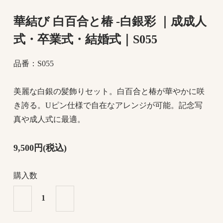
華結び 白百合と椿 -白銀彩 ｜成成人
式・卒業式・結婚式｜S055
品番：S055
美麗な白銀の髪飾りセット。白百合と椿が華やかに咲
き誇る。Uピン仕様で自在なアレンジが可能。記念写
真や成人式に最適。
9,500円(税込)
購入数