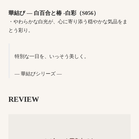
華結び ― 白百合と椿 -白彩（S056）
・やわらかな白光が、心に寄り添う穏やかな気品をま
とう彩り。
特別な一日を、いっそう美しく。
― 華結びシリーズ ―
REVIEW