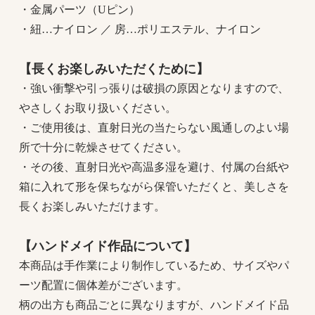
・金属パーツ（Uピン）
・紐…ナイロン ／ 房…ポリエステル、ナイロン
【長くお楽しみいただくために】
・強い衝撃や引っ張りは破損の原因となりますので、
やさしくお取り扱いください。
・ご使用後は、直射日光の当たらない風通しのよい場
所で十分に乾燥させてください。
・その後、直射日光や高温多湿を避け、付属の台紙や
箱に入れて形を保ちながら保管いただくと、美しさを
長くお楽しみいただけます。
【ハンドメイド作品について】
本商品は手作業により制作しているため、サイズやパ
ーツ配置に個体差がございます。
柄の出方も商品ごとに異なりますが、ハンドメイド品