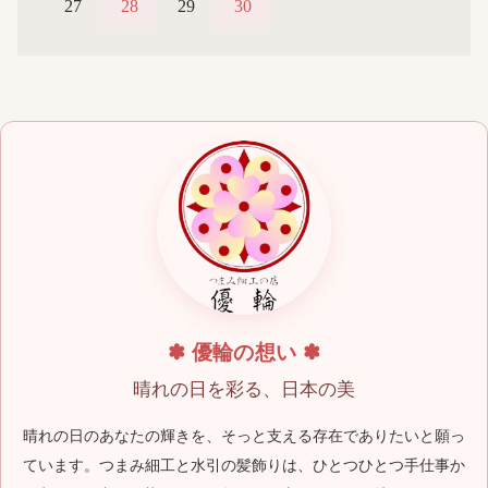
27
28
29
30
✽ 優輪の想い ✽
晴れの日を彩る、日本の美
晴れの日のあなたの輝きを、そっと支える存在でありたいと願っ
ています。つまみ細工と水引の髪飾りは、ひとつひとつ手仕事か