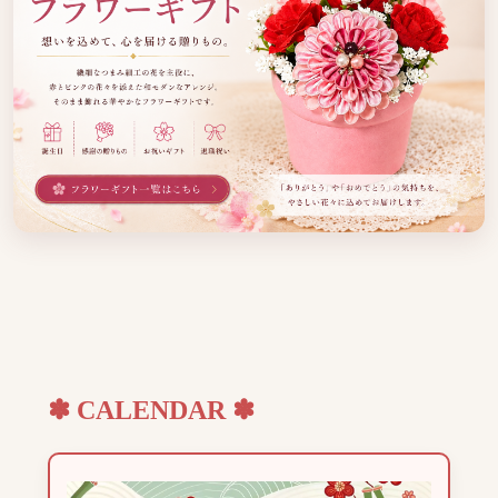
✽ CALENDAR ✽