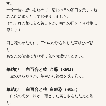
す。
一輪一輪に想いを込めて、晴れの日の節目を美しく包
み込む髪飾りとしてお作りしました。
それぞれの花に宿る美しさが、晴れの日をより特別に
彩ります。
同じ花のかたちに、三つの“光”を映した華結びの彩
り。
あなたの個性に寄り添う色をお選びください。
華結び ― 白百合と椿 -金彩（S054）
・金のきらめきが、華やかな祝福を映す彩り。
華結び ― 白百合と椿 -白銀彩（S055）
・白銀の光が、静かに凛とした美しさをたたえる彩
り。